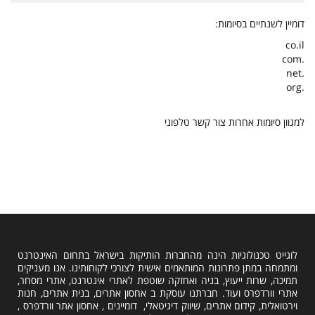
דומיין לשנתיים בסיומות:
co.il
.com
.net
.org
למגוון סיומות אחרות צור קשר טלפוני
לוגייט טכנולוגיות הינה מהחברות הותיקות בישראל בתחום האינטרנט
ומתמחה במתן פתרונות המותאמים אישית לצורכי לקוחותינו. אנו מעניקים
תמיכה, שרות ייעוץ, בניה ואחזקה שוטפת לאתרי אינטרנט, אתרי מסחר,
אתרי וורדפרס ועוד. חברתנו עוסקת ב אחסון אתרים, בנית אתרים, חנות
וירטואלית, קידום אתרים, שיווק דיגיטאלי, דומיינים , אחסון אתר וורדפרס ,