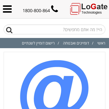
1800-800-864
ראשי
/
דומיינים ואבטחה
/ רישום דומיין לשנתיים