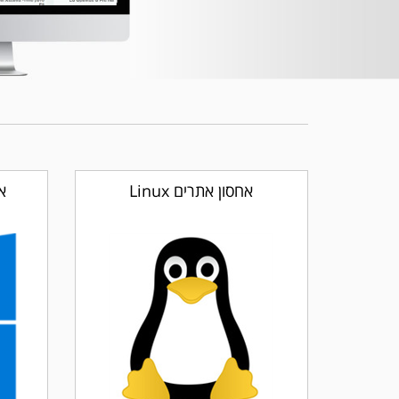
אחסון אתרים Linux
אח