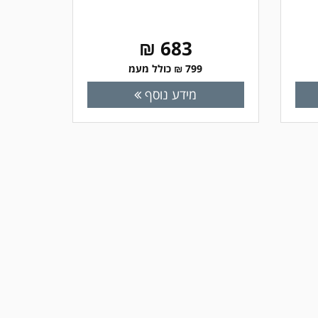
683 ₪
799 ₪ כולל מעמ
מידע נוסף