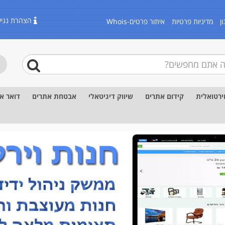
הצהרת נגיש
ן
מדיניות פרטיות
איתור פרטים-Whois
ירטואלית
קידום אתרים
שיווק דיגיטאלי
אבטחת אתרים
דואר א