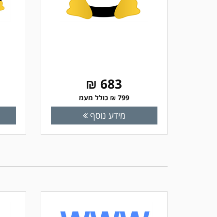
683 ₪
799 ₪ כולל מעמ
מידע נוסף