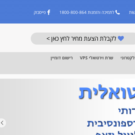
ות
לתמיכה והזמנות 1800-800-864
פייסבוק
לקבלת הצעת מחיר לחץ כאן >
לקטרוני
שרת וירטואלי VPS
רישום דומיין